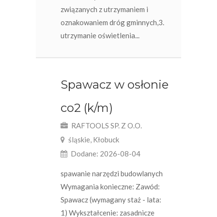
związanych z utrzymaniem i
oznakowaniem dróg gminnych,3.
utrzymanie oświetlenia...
Spawacz w osłonie
co2 (k/m)
RAFTOOLS SP. Z O.O.
śląskie, Kłobuck
Dodane: 2026-08-04
spawanie narzędzi budowlanych
Wymagania konieczne: Zawód:
Spawacz (wymagany staż - lata:
1) Wykształcenie: zasadnicze