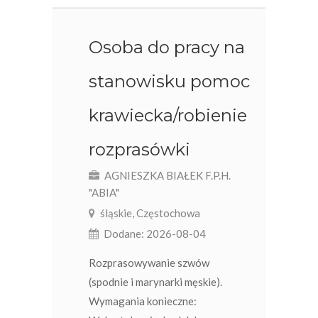
Osoba do pracy na
stanowisku pomoc
krawiecka/robienie
rozprasówki
AGNIESZKA BIAŁEK F.P.H.
"ABIA"
śląskie, Częstochowa
Dodane: 2026-08-04
Rozprasowywanie szwów
(spodnie i marynarki męskie).
Wymagania konieczne: