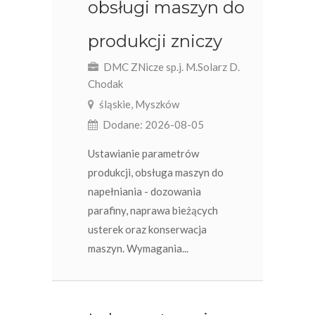
obsługi maszyn do
produkcji zniczy
DMC ZNicze sp.j. M.Solarz D.
Chodak
śląskie, Myszków
Dodane: 2026-08-05
Ustawianie parametrów
produkcji, obsługa maszyn do
napełniania - dozowania
parafiny, naprawa bieżących
usterek oraz konserwacja
maszyn. Wymagania...