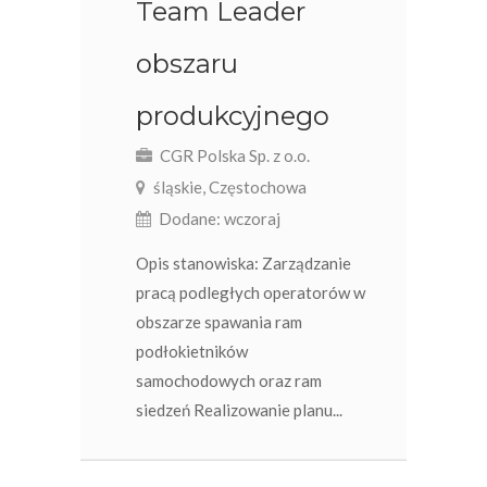
Team Leader
obszaru
produkcyjnego
CGR Polska Sp. z o.o.
śląskie, Częstochowa
Dodane: wczoraj
Opis stanowiska: Zarządzanie
pracą podległych operatorów w
obszarze spawania ram
podłokietników
samochodowych oraz ram
siedzeń Realizowanie planu...