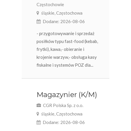
Częstochowie
śląskie, Częstochowa
Dodane: 2026-08-06
- przygotowywanie i sprzedaż
posiłków typu fast-food (kebab,
frytki), kawa,- obieranie i
krojenie warzyw,- obsługa kasy
fiskalne i systemów POZ dla...
Magazynier (K/M)
CGR Polska Sp. z o.o.
śląskie, Częstochowa
Dodane: 2026-08-06