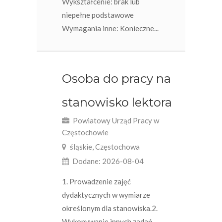
Wykształcenie: brak lub
niepełne podstawowe
Wymagania inne: Konieczne...
Osoba do pracy na
stanowisko lektora
Powiatowy Urząd Pracy w
Częstochowie
śląskie, Częstochowa
Dodane: 2026-08-04
1. Prowadzenie zajęć
dydaktycznych w wymiarze
określonym dla stanowiska.2.
Wykonywanie innych zadań