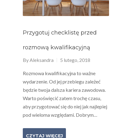
Przygotuj checklistę przed
rozmową kwalifikacyjną
By
Aleksandra
5 lutego, 2018
Rozmowa kwalifikacyjna to ważne
wydarzenie. Od jej przebiegu zależeć
będzie twoja dalsza kariera zawodowa.
Warto poświęcić zatem trochę czasu,
aby przygotować się do niej jak najlepiej
pod wieloma względami. Dobrym…
CZYTAJ WIĘCEJ