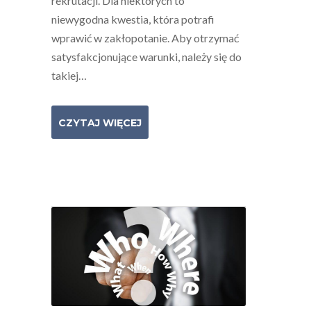
rekrutacji. Dla niektórych to
niewygodna kwestia, która potrafi
wprawić w zakłopotanie. Aby otrzymać
satysfakcjonujące warunki, należy się do
takiej…
CZYTAJ WIĘCEJ