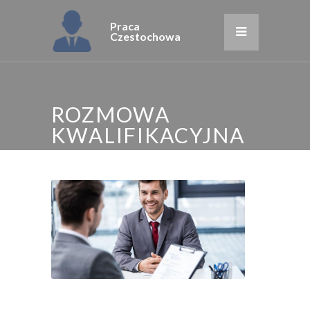
Praca
Czestochowa
ROZMOWA
KWALIFIKACYJNA