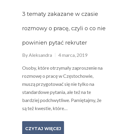
3 tematy zakazane w czasie
rozmowy o pracę, czyli o co nie
powinien pytać rekruter
By
Aleksandra
4 marca, 2019
Osoby, które otrzymały zaproszenie na
rozmowę o pracę w Częstochowie,
muszą przygotować się nie tylko na
standardowe pytania, ale też na te
bardziej podchwytliwe. Pamiętajmy, że
są też kwestie, które…
CZYTAJ WIĘCEJ