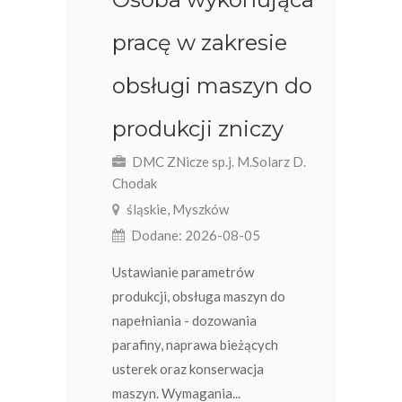
pracę w zakresie
obsługi maszyn do
produkcji zniczy
DMC ZNicze sp.j. M.Solarz D.
Chodak
śląskie, Myszków
Dodane: 2026-08-05
Ustawianie parametrów
produkcji, obsługa maszyn do
napełniania - dozowania
parafiny, naprawa bieżących
usterek oraz konserwacja
maszyn. Wymagania...