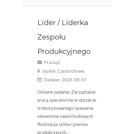
Lider / Liderka
Zespołu
Produkcyjnego
Praca.pl
śląskie, Częstochowa
Dodane: 2026-08-07
Główne zadania: Zarządzanie
pracą operatorów w obszarze
zrobotyzowanego spawania
elementów samochodowych
Realizacja celów i planów
produkcyjnych...