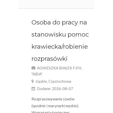
Osoba do pracy na
stanowisku pomoc
krawiecka/robienie
rozprasówki
AGNIESZKA BIAŁEK F.P.H.
"ABIA"
śląskie, Częstochowa
Dodane: 2026-08-07
Rozprasowywanie szwów
(spodnie i marynarki męskie).
Wymagania konieczne: