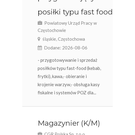
posiłki typu fast food
Powiatowy Urząd Pracy w
Częstochowie
śląskie, Częstochowa
Dodane: 2026-08-06
- przygotowywanie i sprzedaż
posiłków typu fast-food (kebab,
frytki), kawa,- obieranie i
krojenie warzyw,- obsługa kasy
fiskalne i systemów POZ dla...
Magazynier (K/M)
CGR Polska Sp. z o.o.