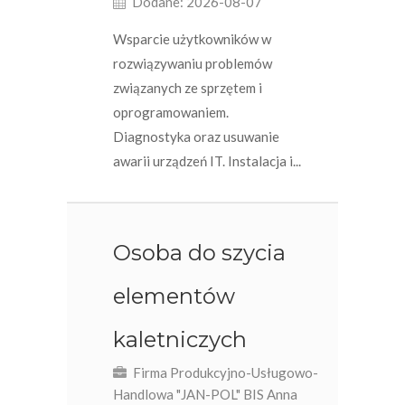
Dodane: 2026-08-07
Wsparcie użytkowników w
rozwiązywaniu problemów
związanych ze sprzętem i
oprogramowaniem.
Diagnostyka oraz usuwanie
awarii urządzeń IT. Instalacja i...
Osoba do szycia
elementów
kaletniczych
Firma Produkcyjno-Usługowo-
Handlowa "JAN-POL" BIS Anna