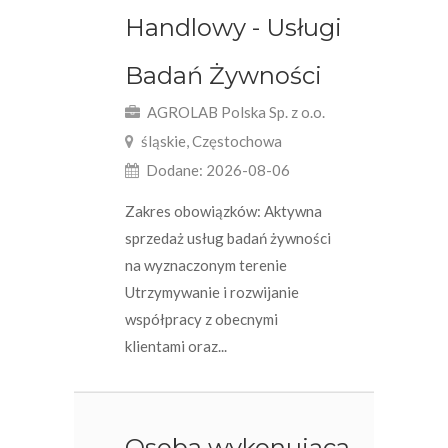
Handlowy - Usługi
Badań Żywności
AGROLAB Polska Sp. z o.o.
śląskie, Częstochowa
Dodane: 2026-08-06
Zakres obowiązków: Aktywna
sprzedaż usług badań żywności
na wyznaczonym terenie
Utrzymywanie i rozwijanie
współpracy z obecnymi
klientami oraz...
Osoba wykonująca