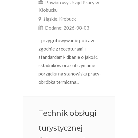
Powiatowy Urząd Pracy w
Kłobucku
śląskie, Kłobuck
Dodane: 2026-08-03
- przygotowywanie potraw
zgodnie z recepturami i
standardami- dbanie o jakość
składników oraz utrzymanie
porządku na stanowisku pracy-
obróbka termiczna...
Technik obsługi
turystycznej