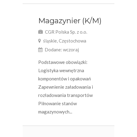
Magazynier (K/M)
CGR Polska Sp. z o.o.
śląskie, Częstochowa
Dodane: wczoraj
Podstawowe obowiązki:
Logistyka wewnętrzna
komponentów i opakowań
Zapewnienie załadowania i
rozładowania transportów
Pilnowanie stanów
magazynowych...