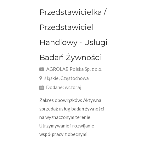
Przedstawicielka /
Przedstawiciel
Handlowy - Usługi
Badań Żywności
AGROLAB Polska Sp. z o.o.
śląskie, Częstochowa
Dodane: wczoraj
Zakres obowiązków: Aktywna
sprzedaż usług badań żywności
na wyznaczonym terenie
Utrzymywanie i rozwijanie
współpracy z obecnymi