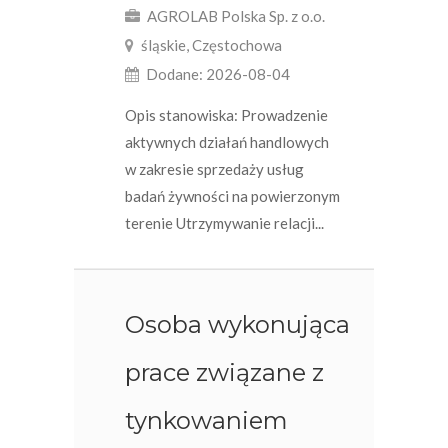
AGROLAB Polska Sp. z o.o.
śląskie, Częstochowa
Dodane: 2026-08-04
Opis stanowiska: Prowadzenie
aktywnych działań handlowych
w zakresie sprzedaży usług
badań żywności na powierzonym
terenie Utrzymywanie relacji...
Osoba wykonująca
prace związane z
tynkowaniem