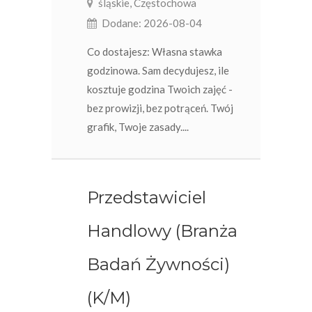
śląskie, Częstochowa
Dodane: 2026-08-04
Co dostajesz: Własna stawka
godzinowa. Sam decydujesz, ile
kosztuje godzina Twoich zajęć -
bez prowizji, bez potrąceń. Twój
grafik, Twoje zasady....
Przedstawiciel
Handlowy (Branża
Badań Żywności)
(K/M)