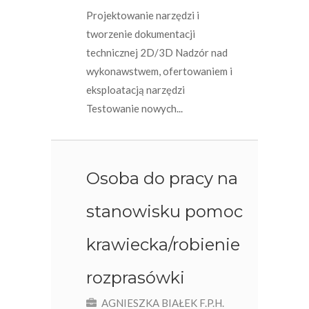
Projektowanie narzędzi i
tworzenie dokumentacji
technicznej 2D/3D Nadzór nad
wykonawstwem, ofertowaniem i
eksploatacją narzędzi
Testowanie nowych...
Osoba do pracy na
stanowisku pomoc
krawiecka/robienie
rozprasówki
AGNIESZKA BIAŁEK F.P.H.