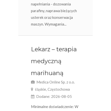
napełniania - dozowania
parafiny, naprawa bieżących
usterek oraz konserwacja
maszyn. Wymagania...
Lekarz – terapia
medyczną
marihuaną
Medica Online Sp. z o.o.
śląskie, Częstochowa
Dodane: 2026-08-05
Minimalne doświadczenie: W