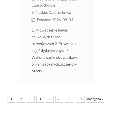
Częstochowie
śląskie, Częstochowa
Dodane: 2026-08-03
1. Prowadzenie badań
naukowych i prac
rozwojowych.2. Prowadzenie
zajęć dydaktycznych.3.
Wykonywanie obowiązków
organizacyjnych.Szczegóły
oferty...
...
1
2
3
4
5
6
7
8
następna »