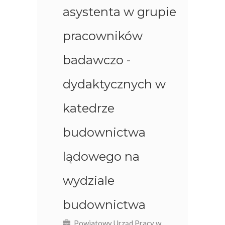
asystenta w grupie
pracowników
badawczo -
dydaktycznych w
katedrze
budownictwa
lądowego na
wydziale
budownictwa
Powiatowy Urząd Pracy w