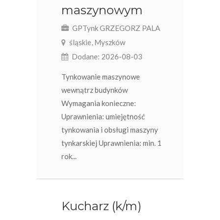
maszynowym
GPTynk GRZEGORZ PALA
śląskie, Myszków
Dodane: 2026-08-03
Tynkowanie maszynowe
wewnątrz budynków
Wymagania konieczne:
Uprawnienia: umiejętność
tynkowania i obsługi maszyny
tynkarskiej Uprawnienia: min. 1
rok...
Kucharz (k/m)