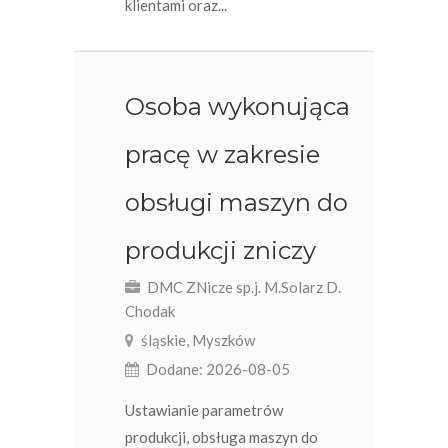
klientami oraz...
Osoba wykonująca
pracę w zakresie
obsługi maszyn do
produkcji zniczy
DMC ZNicze sp.j. M.Solarz D.
Chodak
śląskie, Myszków
Dodane: 2026-08-05
Ustawianie parametrów
produkcji, obsługa maszyn do