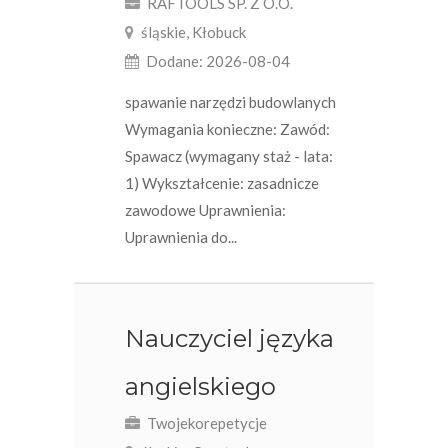
RAFTOOLS SP. Z O.O.
śląskie, Kłobuck
Dodane: 2026-08-04
spawanie narzędzi budowlanych
Wymagania konieczne: Zawód:
Spawacz (wymagany staż - lata:
1) Wykształcenie: zasadnicze
zawodowe Uprawnienia:
Uprawnienia do...
Nauczyciel języka
angielskiego
Twojekorepetycje