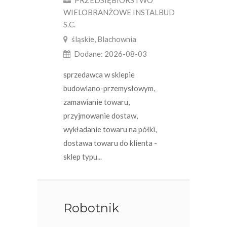
PRZEDSIĘBIORSTWO
WIELOBRANŻOWE INSTALBUD
S.C.
śląskie, Blachownia
Dodane: 2026-08-03
sprzedawca w sklepie
budowlano-przemysłowym,
zamawianie towaru,
przyjmowanie dostaw,
wykładanie towaru na półki,
dostawa towaru do klienta -
sklep typu...
Robotnik