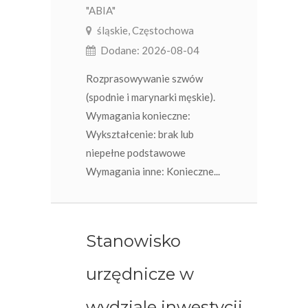
"ABIA"
śląskie, Częstochowa
Dodane: 2026-08-04
Rozprasowywanie szwów
(spodnie i marynarki męskie).
Wymagania konieczne:
Wykształcenie: brak lub
niepełne podstawowe
Wymagania inne: Konieczne...
Stanowisko
urzędnicze w
wydziale inwestycji