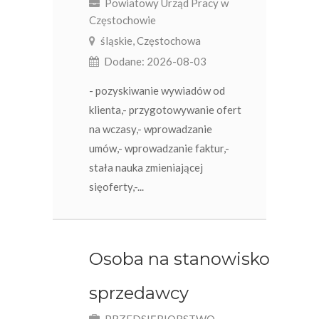
Powiatowy Urząd Pracy w
Częstochowie
śląskie, Częstochowa
Dodane: 2026-08-03
- pozyskiwanie wywiadów od
klienta,- przygotowywanie ofert
na wczasy,- wprowadzanie
umów,- wprowadzanie faktur,-
stała nauka zmieniającej
sięoferty,-...
Osoba na stanowisko
sprzedawcy