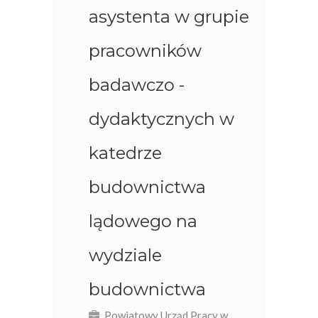
asystenta w grupie
pracowników
badawczo -
dydaktycznych w
katedrze
budownictwa
lądowego na
wydziale
budownictwa
Powiatowy Urząd Pracy w