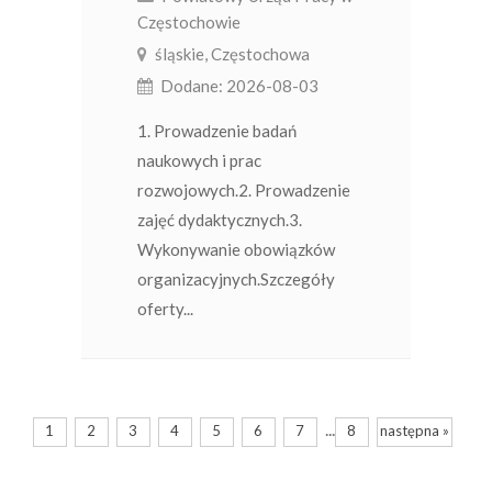
Częstochowie
śląskie, Częstochowa
Dodane: 2026-08-03
1. Prowadzenie badań
naukowych i prac
rozwojowych.2. Prowadzenie
zajęć dydaktycznych.3.
Wykonywanie obowiązków
organizacyjnych.Szczegóły
oferty...
...
1
2
3
4
5
6
7
8
następna »