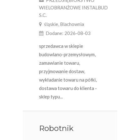
PRZEDSIĘBIORSTWO
WIELOBRANŻOWE INSTALBUD
S.C.
śląskie, Blachownia
Dodane: 2026-08-03
sprzedawca w sklepie
budowlano-przemysłowym,
zamawianie towaru,
przyjmowanie dostaw,
wykładanie towaru na półki,
dostawa towaru do klienta -
sklep typu...
Robotnik