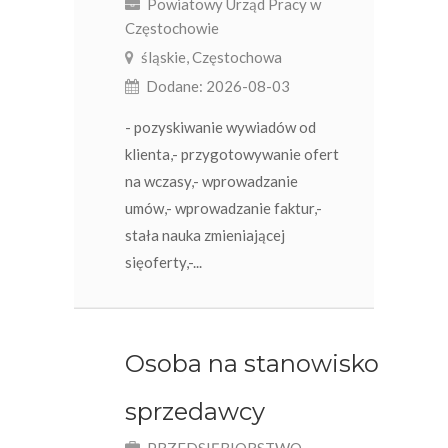
Powiatowy Urząd Pracy w
Częstochowie
śląskie, Częstochowa
Dodane: 2026-08-03
- pozyskiwanie wywiadów od
klienta,- przygotowywanie ofert
na wczasy,- wprowadzanie
umów,- wprowadzanie faktur,-
stała nauka zmieniającej
sięoferty,-...
Osoba na stanowisko
sprzedawcy