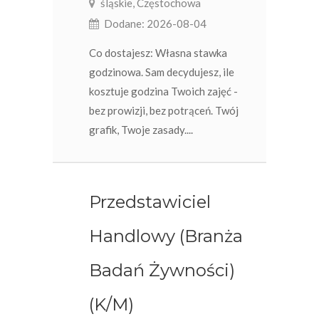
śląskie, Częstochowa
Dodane: 2026-08-04
Co dostajesz: Własna stawka
godzinowa. Sam decydujesz, ile
kosztuje godzina Twoich zajęć -
bez prowizji, bez potrąceń. Twój
grafik, Twoje zasady....
Przedstawiciel
Handlowy (Branża
Badań Żywności)
(K/M)