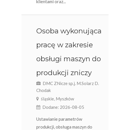
klientami oraz...
Osoba wykonująca
pracę w zakresie
obsługi maszyn do
produkcji zniczy
DMC ZNicze sp.j. M.Solarz D.
Chodak
śląskie, Myszków
Dodane: 2026-08-05
Ustawianie parametrów
produkcji, obsługa maszyn do