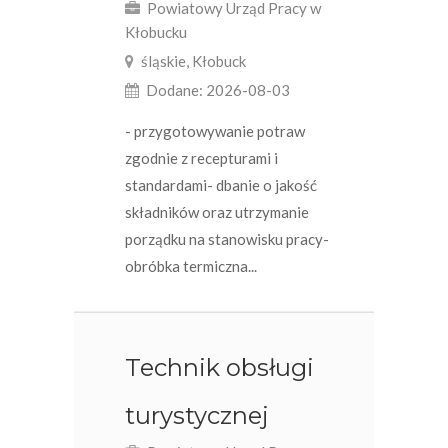
Powiatowy Urząd Pracy w
Kłobucku
śląskie, Kłobuck
Dodane: 2026-08-03
- przygotowywanie potraw
zgodnie z recepturami i
standardami- dbanie o jakość
składników oraz utrzymanie
porządku na stanowisku pracy-
obróbka termiczna...
Technik obsługi
turystycznej