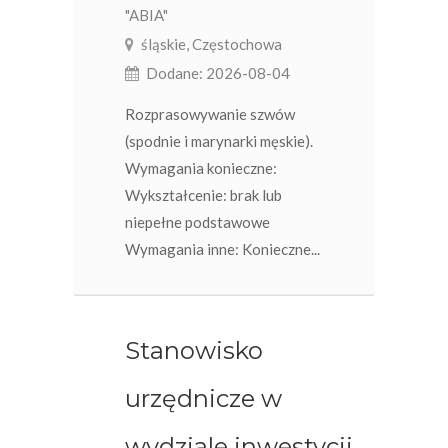
"ABIA"
śląskie, Częstochowa
Dodane: 2026-08-04
Rozprasowywanie szwów
(spodnie i marynarki męskie).
Wymagania konieczne:
Wykształcenie: brak lub
niepełne podstawowe
Wymagania inne: Konieczne...
Stanowisko
urzędnicze w
wydziale inwestycji