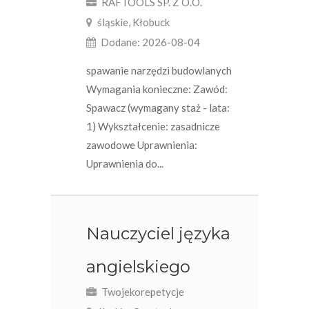
RAFTOOLS SP. Z O.O.
śląskie, Kłobuck
Dodane: 2026-08-04
spawanie narzędzi budowlanych
Wymagania konieczne: Zawód:
Spawacz (wymagany staż - lata:
1) Wykształcenie: zasadnicze
zawodowe Uprawnienia:
Uprawnienia do...
Nauczyciel języka
angielskiego
Twojekorepetycje