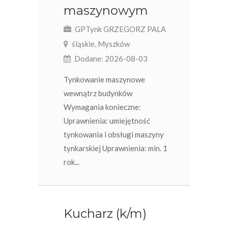
maszynowym
GPTynk GRZEGORZ PALA
śląskie, Myszków
Dodane: 2026-08-03
Tynkowanie maszynowe
wewnątrz budynków
Wymagania konieczne:
Uprawnienia: umiejętność
tynkowania i obsługi maszyny
tynkarskiej Uprawnienia: min. 1
rok...
Kucharz (k/m)