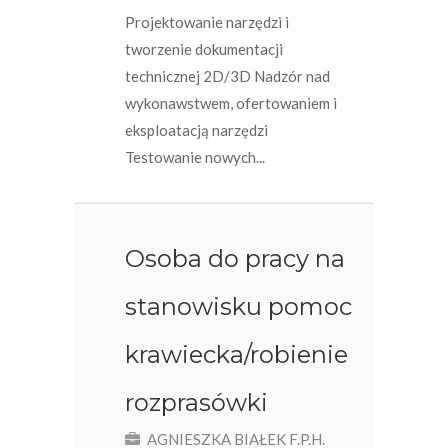
Projektowanie narzędzi i
tworzenie dokumentacji
technicznej 2D/3D Nadzór nad
wykonawstwem, ofertowaniem i
eksploatacją narzędzi
Testowanie nowych...
Osoba do pracy na
stanowisku pomoc
krawiecka/robienie
rozprasówki
AGNIESZKA BIAŁEK F.P.H.