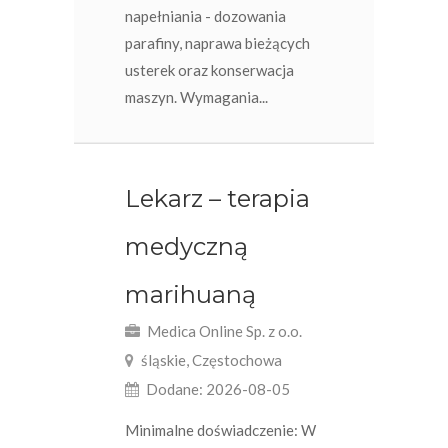
napełniania - dozowania
parafiny, naprawa bieżących
usterek oraz konserwacja
maszyn. Wymagania...
Lekarz – terapia
medyczną
marihuaną
Medica Online Sp. z o.o.
śląskie, Częstochowa
Dodane: 2026-08-05
Minimalne doświadczenie: W