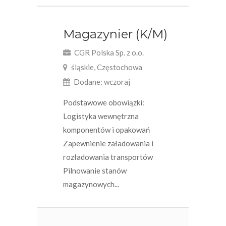
Magazynier (K/M)
CGR Polska Sp. z o.o.
śląskie, Częstochowa
Dodane: wczoraj
Podstawowe obowiązki:
Logistyka wewnętrzna
komponentów i opakowań
Zapewnienie załadowania i
rozładowania transportów
Pilnowanie stanów
magazynowych...