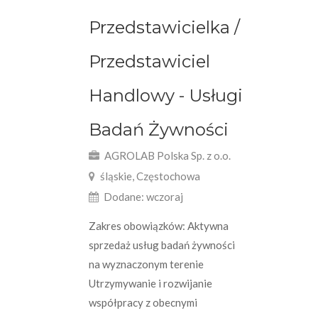
Przedstawicielka /
Przedstawiciel
Handlowy - Usługi
Badań Żywności
AGROLAB Polska Sp. z o.o.
śląskie, Częstochowa
Dodane: wczoraj
Zakres obowiązków: Aktywna
sprzedaż usług badań żywności
na wyznaczonym terenie
Utrzymywanie i rozwijanie
współpracy z obecnymi