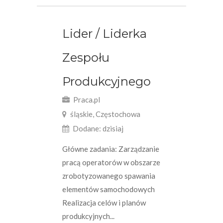
Lider / Liderka
Zespołu
Produkcyjnego
Praca.pl
śląskie, Częstochowa
Dodane: dzisiaj
Główne zadania: Zarządzanie
pracą operatorów w obszarze
zrobotyzowanego spawania
elementów samochodowych
Realizacja celów i planów
produkcyjnych...