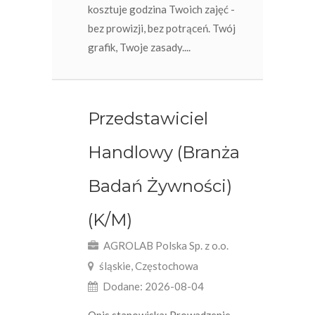
kosztuje godzina Twoich zajęć -
bez prowizji, bez potrąceń. Twój
grafik, Twoje zasady....
Przedstawiciel
Handlowy (Branża
Badań Żywności)
(K/M)
AGROLAB Polska Sp. z o.o.
śląskie, Częstochowa
Dodane: 2026-08-04