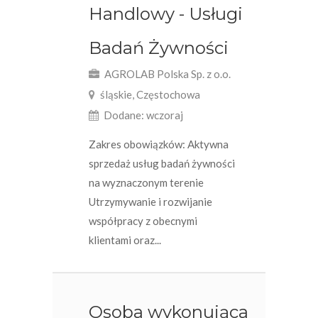
Handlowy - Usługi
Badań Żywności
AGROLAB Polska Sp. z o.o.
śląskie, Częstochowa
Dodane: wczoraj
Zakres obowiązków: Aktywna
sprzedaż usług badań żywności
na wyznaczonym terenie
Utrzymywanie i rozwijanie
współpracy z obecnymi
klientami oraz...
Osoba wykonująca