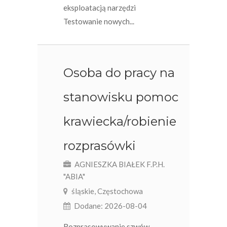
eksploatacją narzędzi
Testowanie nowych...
Osoba do pracy na
stanowisku pomoc
krawiecka/robienie
rozprasówki
AGNIESZKA BIAŁEK F.P.H.
"ABIA"
śląskie, Częstochowa
Dodane: 2026-08-04
Rozprasowywanie szwów