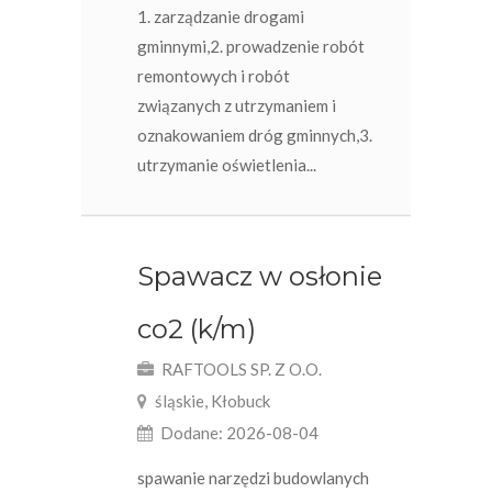
1. zarządzanie drogami
gminnymi,2. prowadzenie robót
remontowych i robót
związanych z utrzymaniem i
oznakowaniem dróg gminnych,3.
utrzymanie oświetlenia...
Spawacz w osłonie
co2 (k/m)
RAFTOOLS SP. Z O.O.
śląskie, Kłobuck
Dodane: 2026-08-04
spawanie narzędzi budowlanych