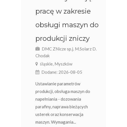
pracę w zakresie
obsługi maszyn do
produkcji zniczy
DMC ZNicze sp.j. M.Solarz D.
Chodak
śląskie, Myszków
Dodane: 2026-08-05
Ustawianie parametrów
produkcji, obsługa maszyn do
napełniania - dozowania
parafiny, naprawa bieżących
usterek oraz konserwacja
maszyn. Wymagania...