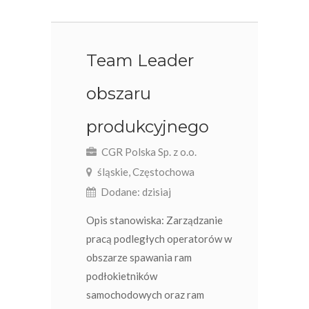
Team Leader
obszaru
produkcyjnego
CGR Polska Sp. z o.o.
śląskie, Częstochowa
Dodane: dzisiaj
Opis stanowiska: Zarządzanie
pracą podległych operatorów w
obszarze spawania ram
podłokietników
samochodowych oraz ram