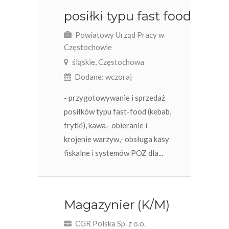
posiłki typu fast food
Powiatowy Urząd Pracy w
Częstochowie
śląskie, Częstochowa
Dodane: wczoraj
- przygotowywanie i sprzedaż
posiłków typu fast-food (kebab,
frytki), kawa,- obieranie i
krojenie warzyw,- obsługa kasy
fiskalne i systemów POZ dla...
Magazynier (K/M)
CGR Polska Sp. z o.o.