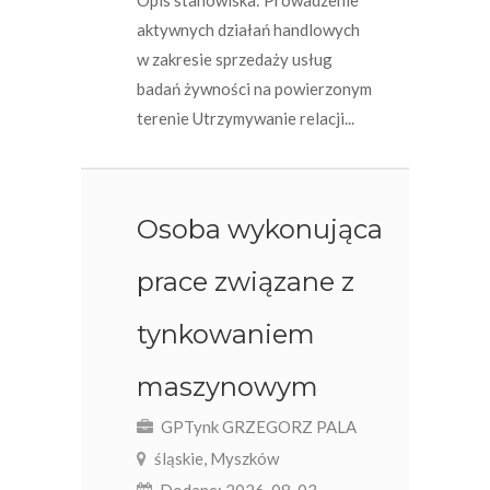
Opis stanowiska: Prowadzenie
aktywnych działań handlowych
w zakresie sprzedaży usług
badań żywności na powierzonym
terenie Utrzymywanie relacji...
Osoba wykonująca
prace związane z
tynkowaniem
maszynowym
GPTynk GRZEGORZ PALA
śląskie, Myszków