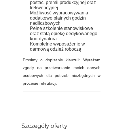
postaci premii produkcyjnej oraz
frekwencyjnej
Możliwość wypracowywania
dodatkowo płatnych godzin
nadliczbowych
Pełne szkolenie stanowiskowe
oraz stałą opiekę dedykowanego
koordynatora
Kompletne wyposażenie w
darmową odzież roboczą
Prosimy o dopisanie klauzuli: Wyrażam
zgodę na przetwarzanie moich danych
osobowych dla potrzeb niezbędnych w
procesie rekrutacji.
Szczegóły oferty