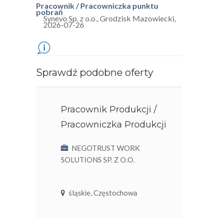
Pracownik / Pracowniczka punktu
pobrań
Synevo Sp. z o.o.
,
Grodzisk Mazowiecki
,
2026-07-26
Sprawdź podobne oferty
Pracownik Produkcji /
Pracowniczka Produkcji
NEGOTRUST WORK
SOLUTIONS SP. Z O.O.
śląskie, Częstochowa