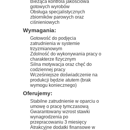
Bieżąca kontrola jakościowa
gotowych wyrobów
Obsługa specjalistycznych
zbiorników parowych oraz
ciśnieniowych
Wymagania:
Gotowość do podjęcia
zatrudnienia w systemie
trzyzmianowym
Zdolność do wykonywania pracy o
charakterze fizycznym
Silna motywacja oraz chęć do
codziennej pracy
Wcześniejsze doświadczenie na
produkcji będzie atutem (brak
wymogu koniecznego)
Oferujemy:
Stabilne zatrudnienie w oparciu o
umowę o pracę tymczasową
Gwarantowany wzrost stawki
wynagrodzenia po
przepracowaniu 3 miesięcy
Atrakcyjne dodatki finansowe w