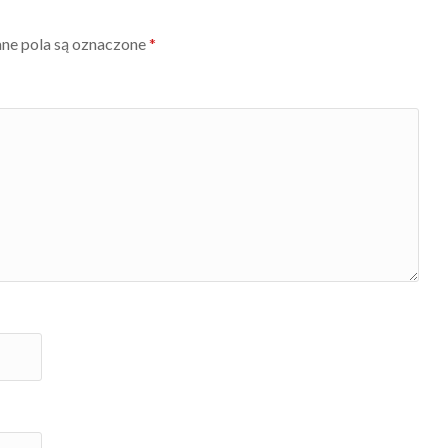
e pola są oznaczone
*