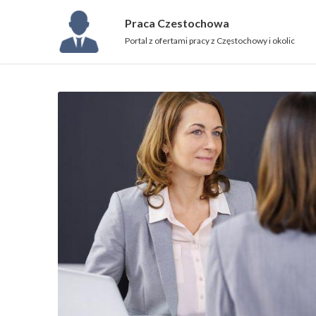
Praca Czestochowa
Portal z ofertami pracy z Częstochowy i okolic