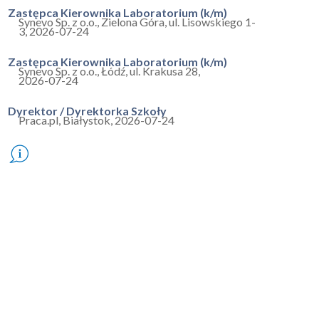
Zastępca Kierownika Laboratorium (k/m)
Synevo Sp. z o.o.
,
Zielona Góra, ul. Lisowskiego 1-
3
,
2026-07-24
Zastępca Kierownika Laboratorium (k/m)
Synevo Sp. z o.o.
,
Łódź, ul. Krakusa 28
,
2026-07-24
Dyrektor / Dyrektorka Szkoły
Praca.pl
,
Białystok
,
2026-07-24
V