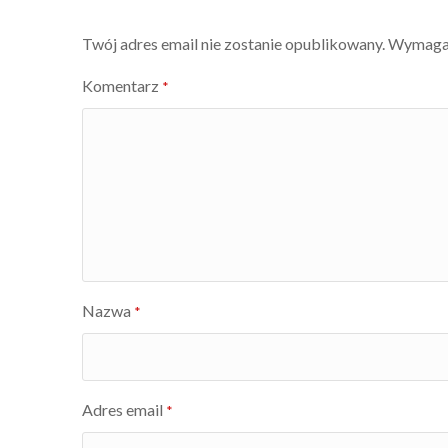
wpisu
Twój adres email nie zostanie opublikowany.
Wymagan
Komentarz
*
Nazwa
*
Adres email
*