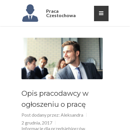
Praca
Czestochowa
Opis pracodawcy w
ogłoszeniu o pracę
Post dodany przez:
Aleksandra
2 grudnia, 2017
Informacje dla przedsiębiorców
,