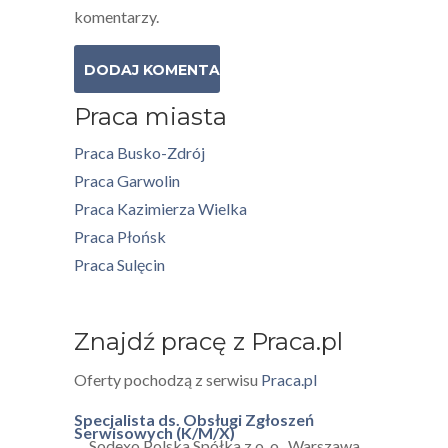
komentarzy.
Praca miasta
Praca Busko-Zdrój
Praca Garwolin
Praca Kazimierza Wielka
Praca Płońsk
Praca Sulęcin
Znajdź pracę z Praca.pl
Oferty pochodzą z serwisu
Praca.pl
Specjalista ds. Obsługi Zgłoszeń
Serwisowych (K/M/X)
Sodexo Polska Spółka z o. o.
,
Warszawa,