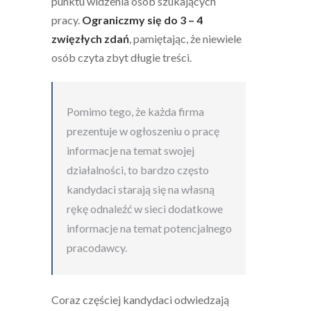
punktu widzenia osób szukających
pracy.
Ograniczmy się do 3 – 4
zwięzłych zdań
, pamiętając, że niewiele
osób czyta zbyt długie treści.
Pomimo tego, że każda firma
prezentuje w ogłoszeniu o pracę
informacje na temat swojej
działalności, to bardzo często
kandydaci starają się na własną
rękę odnaleźć w sieci dodatkowe
informacje na temat potencjalnego
pracodawcy.
Coraz częściej kandydaci odwiedzają