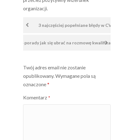
organizacji.
Nawigacja
3 najczęściej popełniane błędy w CV
wpisu
4 porady jak się ubrać na rozmowę kwalifikacyjną.
Twój adres email nie zostanie
opublikowany.
Wymagane pola są
oznaczone
*
Komentarz
*