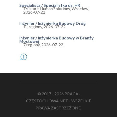
Specjalista / Specjalistka ds. HR
Trustark Human Solutions
,
Wrocław
,
2026-07-22
Inżynier / Inżynierka Budowy Dróg
11 regiony
,
2026-07-22
Inżynier / Inżynierka Budowy w Branży
Mostowej
7 regiony
,
2026-07-22
© 2017 - 2026 PRACA-
CZĘSTOCHOWA.NET - WSZELKIE
PRAWA ZASTRZEŻONE.