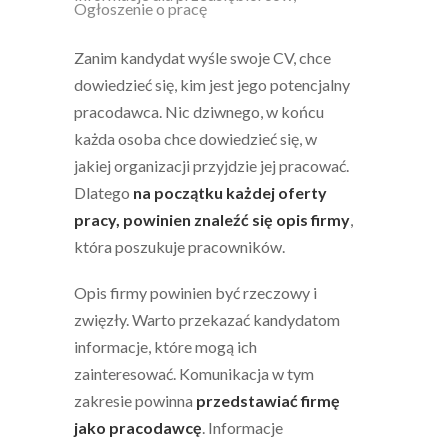
Ogłoszenie o pracę
Zanim kandydat wyśle swoje CV, chce
dowiedzieć się, kim jest jego potencjalny
pracodawca. Nic dziwnego, w końcu
każda osoba chce dowiedzieć się, w
jakiej organizacji przyjdzie jej pracować.
Dlatego
na początku każdej oferty
pracy, powinien znaleźć się opis firmy
,
która poszukuje pracowników.
Opis firmy powinien być rzeczowy i
zwięzły. Warto przekazać kandydatom
informacje, które mogą ich
zainteresować. Komunikacja w tym
zakresie powinna
przedstawiać firmę
jako pracodawcę
. Informacje