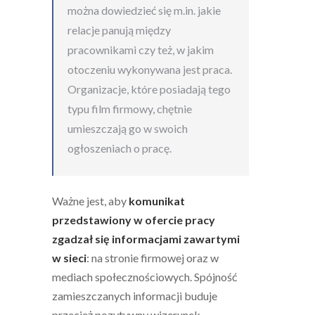
można dowiedzieć się m.in. jakie
relacje panują między
pracownikami czy też, w jakim
otoczeniu wykonywana jest praca.
Organizacje, które posiadają tego
typu film firmowy, chętnie
umieszczają go w swoich
ogłoszeniach o pracę.
Ważne jest, aby
komunikat
przedstawiony w ofercie pracy
zgadzał się informacjami zawartymi
w sieci
: na stronie firmowej oraz w
mediach społecznościowych. Spójność
zamieszczanych informacji buduje
przecież pozytywny wizerunek