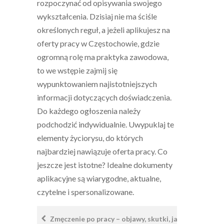
rozpoczynać od opisywania swojego
wykształcenia. Dzisiaj nie ma ściśle
określonych reguł, a jeżeli aplikujesz na
oferty pracy w Częstochowie, gdzie
ogromną rolę ma praktyka zawodowa,
to we wstępie zajmij się
wypunktowaniem najistotniejszych
informacji dotyczących doświadczenia.
Do każdego ogłoszenia należy
podchodzić indywidualnie. Uwypuklaj te
elementy życiorysu, do których
najbardziej nawiązuje oferta pracy. Co
jeszcze jest istotne? Idealne dokumenty
aplikacyjne są wiarygodne, aktualne,
czytelne i spersonalizowane.
Nawigacja
Zmęczenie po pracy – objawy, skutki, jak sobie z nim 