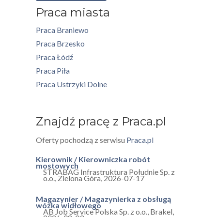
Praca miasta
Praca Braniewo
Praca Brzesko
Praca Łódź
Praca Piła
Praca Ustrzyki Dolne
Znajdź pracę z Praca.pl
Oferty pochodzą z serwisu
Praca.pl
Kierownik / Kierowniczka robót
mostowych
STRABAG Infrastruktura Południe Sp. z
o.o.
,
Zielona Góra
,
2026-07-17
Magazynier / Magazynierka z obsługą
wózka widłowego
AB Job Service Polska Sp. z o.o.
,
Brakel
,