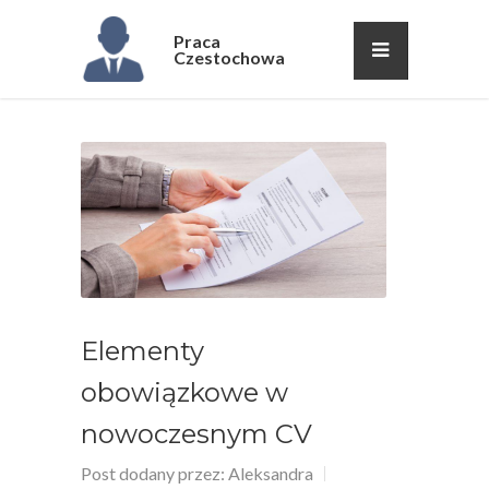
Praca
Czestochowa
Elementy
obowiązkowe w
nowoczesnym CV
Post dodany przez:
Aleksandra