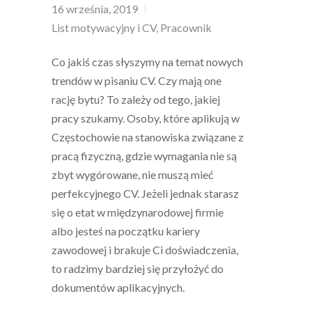
16 września, 2019
List motywacyjny i CV
,
Pracownik
Co jakiś czas słyszymy na temat nowych
trendów w pisaniu CV. Czy mają one
rację bytu? To zależy od tego, jakiej
pracy szukamy. Osoby, które aplikują w
Częstochowie na stanowiska związane z
pracą fizyczną, gdzie wymagania nie są
zbyt wygórowane, nie muszą mieć
perfekcyjnego CV. Jeżeli jednak starasz
się o etat w międzynarodowej firmie
albo jesteś na początku kariery
zawodowej i brakuje Ci doświadczenia,
to radzimy bardziej się przyłożyć do
dokumentów aplikacyjnych.