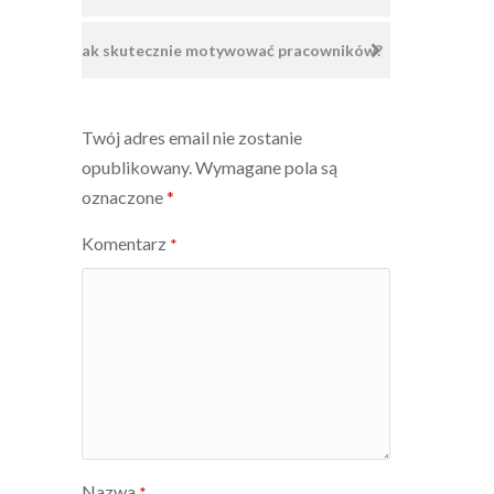
wpisu
Jak skutecznie motywować pracowników?
Twój adres email nie zostanie
opublikowany.
Wymagane pola są
oznaczone
*
Komentarz
*
Nazwa
*