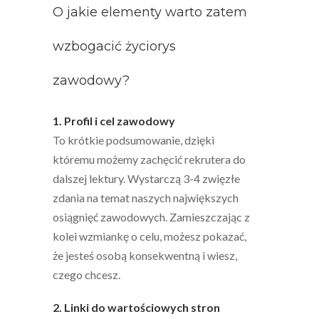
O jakie elementy warto zatem
wzbogacić życiorys
zawodowy?
1. Profil i cel zawodowy
To krótkie podsumowanie, dzięki
któremu możemy zachęcić rekrutera do
dalszej lektury. Wystarczą 3-4 zwięzłe
zdania na temat naszych największych
osiągnięć zawodowych. Zamieszczając z
kolei wzmiankę o celu, możesz pokazać,
że jesteś osobą konsekwentną i wiesz,
czego chcesz.
2. Linki do wartościowych stron